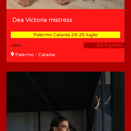
Dea Victoria mistress
Palermo Catania 24-25 luglio
08 Agosto
F26031
Palermo - Catania