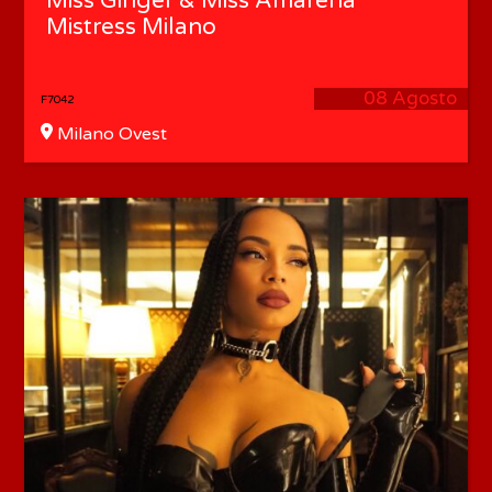
Miss Ginger & Miss Amarena
Mistress Milano
08 Agosto
F7042
Milano Ovest