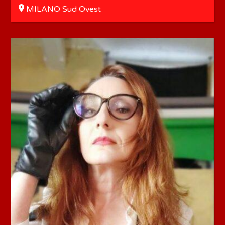
MILANO Sud Ovest