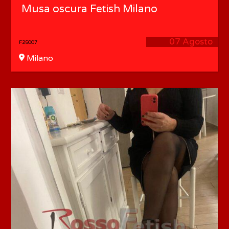
Musa oscura Fetish Milano
07 Agosto
F25007
Milano