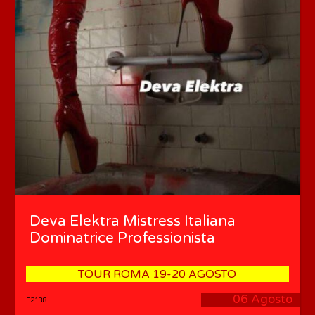
Deva Elektra Mistress Italiana
Dominatrice Professionista
TOUR ROMA 19-20 AGOSTO
06 Agosto
F2138