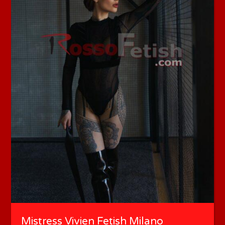
Mistress Vivien Fetish Milano