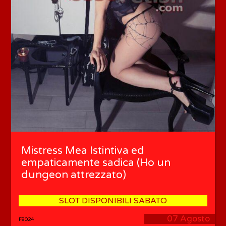
Mistress Mea Istintiva ed
empaticamente sadica (Ho un
dungeon attrezzato)
SLOT DISPONIBILI SABATO
07 Agosto
F8024