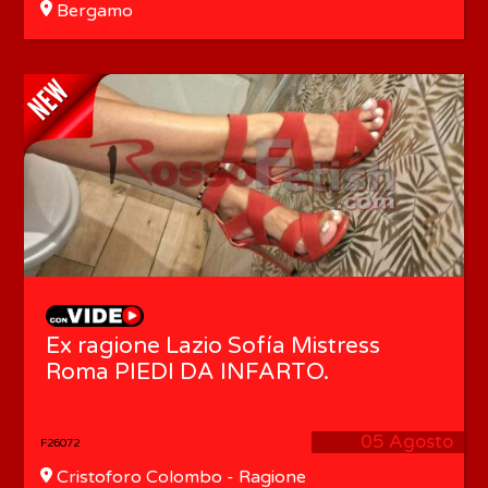
Bergamo
Ex ragione Lazio Sofía Mistress
Roma PIEDI DA INFARTO.
05 Agosto
F26072
Cristoforo Colombo - Ragione