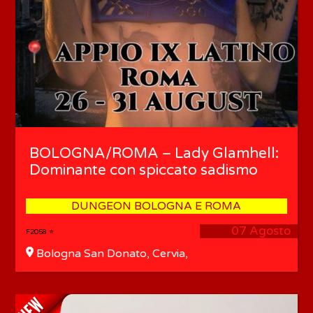
BOLOGNA/ROMA – Lady Glamhell:
Dominante con spiccato sadismo
DUNGEON BOLOGNA E ROMA
07 Agosto
F2058 ⭐
Bologna San Donato, Cervia,
Milano Marittima, Roma Appio
IX Latino