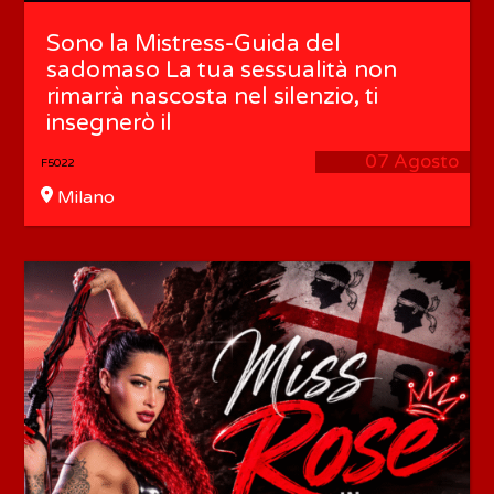
Sono la Mistress-Guida del
sadomaso La tua sessualità non
rimarrà nascosta nel silenzio, ti
insegnerò il
07 Agosto
F5022
Milano