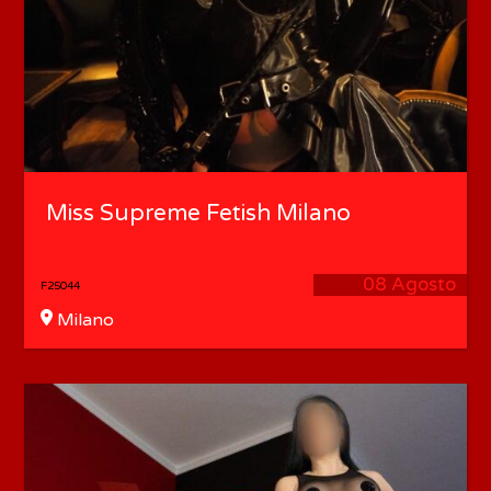
Miss Supreme Fetish Milano
08 Agosto
F25044
Milano