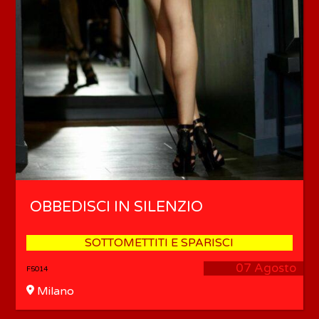
OBBEDISCI IN SILENZIO
SOTTOMETTITI E SPARISCI
07 Agosto
F5014
Milano