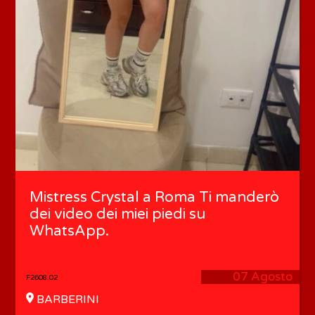
Mistress Crystal a Roma Ti manderò
dei video dei miei piedi su
WhatsApp.
07 Agosto
F2608.02
BARBERINI