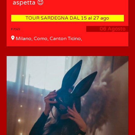
aspetta 😈
TOUR SARDEGNA DAL 15 al 27 ago
06 Agosto
F7023
Milano, Como, Canton Ticino,
Monza, Varese, Lecco, Pavia