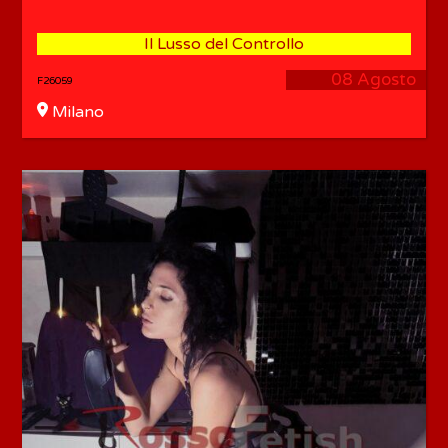
Il Lusso del Controllo
08 Agosto
F26059
Milano