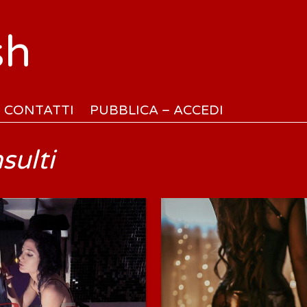
sh
CONTATTI
PUBBLICA – ACCEDI
nsulti