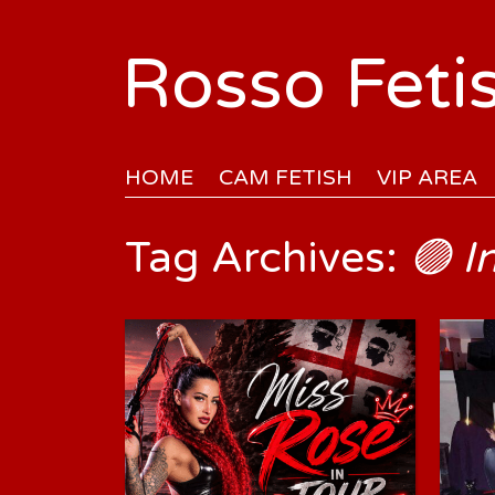
Rosso Feti
HOME
CAM FETISH
VIP AREA
Tag Archives:
🟣 I