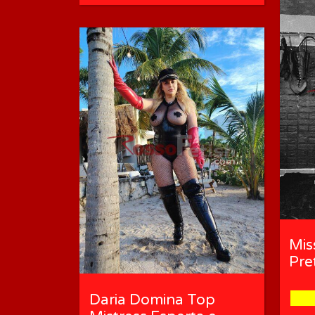
Miss
Pre
Daria Domina Top