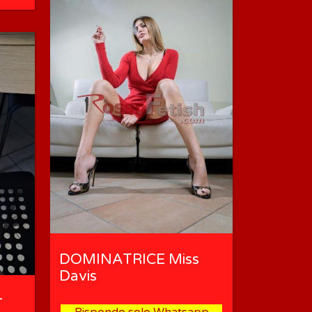
DOMINATRICE Miss
Davis
r
Rispondo solo Whatsapp