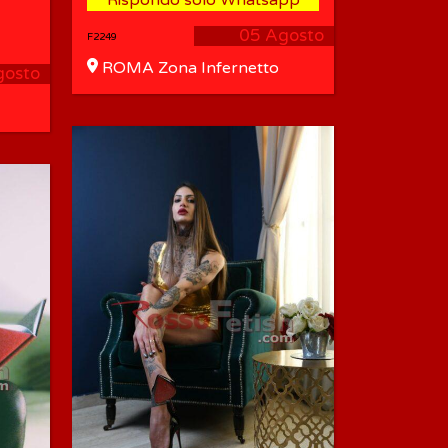
05 Agosto
F2249
ROMA Zona Infernetto
gosto