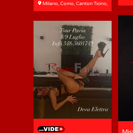
Milano, Como, Canton Ticino,
Monza, Varese, Lecco, Pavia
Mis