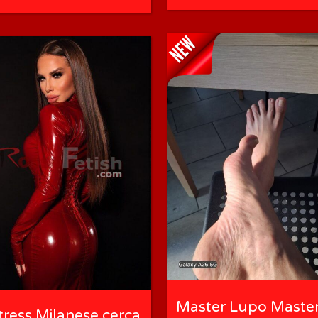
Master Lupo Maste
tress Milanese cerca