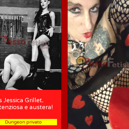
 Jessica Grillet.
tenziosa e austera!
Dungeon privato