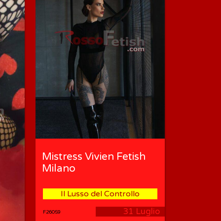
Mistress Vivien Fetish
Milano
Il Lusso del Controllo
31 Luglio
F26059