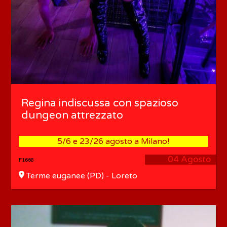
Regina indiscussa con spazioso
dungeon attrezzato
5/6 e 23/26 agosto a Milano!
04 Agosto
F1668
Terme euganee (PD) - Loreto
(MI)