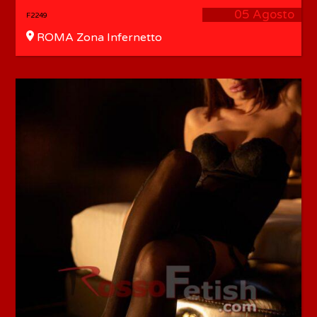
05 Agosto
F2249
ROMA Zona Infernetto