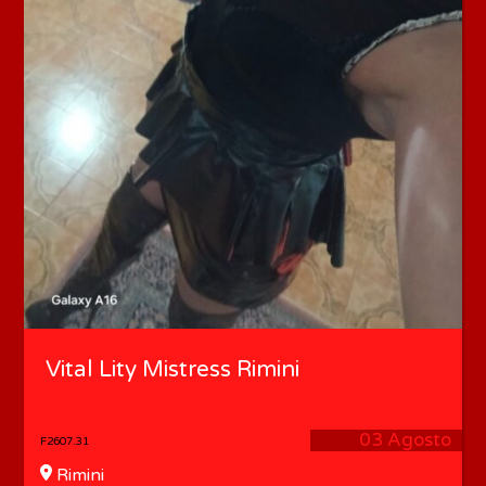
Vital Lity Mistress Rimini
03 Agosto
F2607.31
Rimini