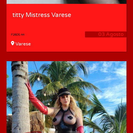
titty Mistress Varese
03 Agosto
F2605.44
Varese