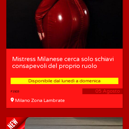
Mistress Milanese cerca solo schiavi
consapevoli del proprio ruolo
Disponibile dal lunedì a domenica
05 Agosto
F1503
Milano Zona Lambrate