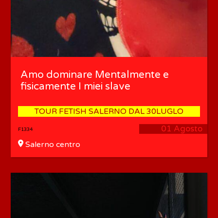
Amo dominare Mentalmente e
fisicamente I miei slave
TOUR FETISH SALERNO DAL 30LUGLO
01 Agosto
F1334
Salerno centro