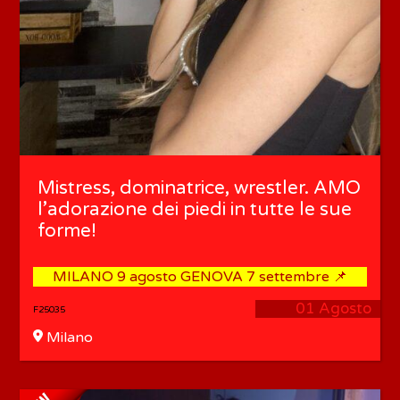
Mistress, dominatrice, wrestler. AMO
l’adorazione dei piedi in tutte le sue
forme!
MILANO 9 agosto GENOVA 7 settembre 📌
01 Agosto
F25035
Milano