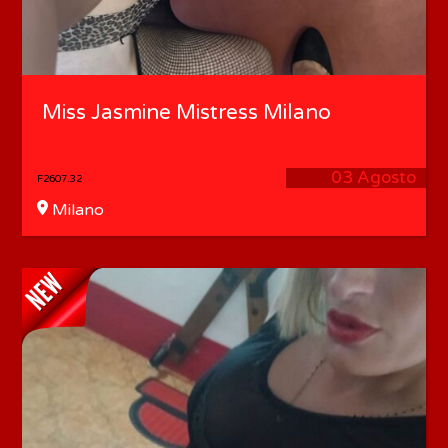
Miss Jasmine Mistress Milano
03 Agosto
F2607.32
Milano