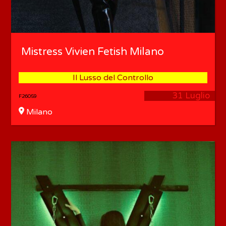
Mistress Vivien Fetish Milano
Il Lusso del Controllo
31 Luglio
F26059
Milano