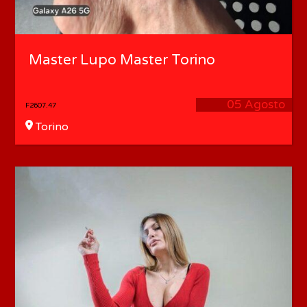
Master Lupo Master Torino
05 Agosto
F2607.47
Torino