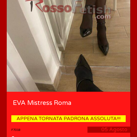
EVA Mistress Roma
APPENA TORNATA PADRONA ASSOLUTA!!!
05 Agosto
F7018