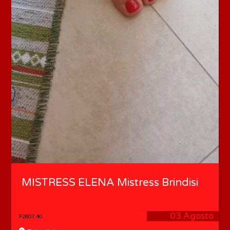
MISTRESS ELENA Mistress Brindisi
03 Agosto
F2607.40