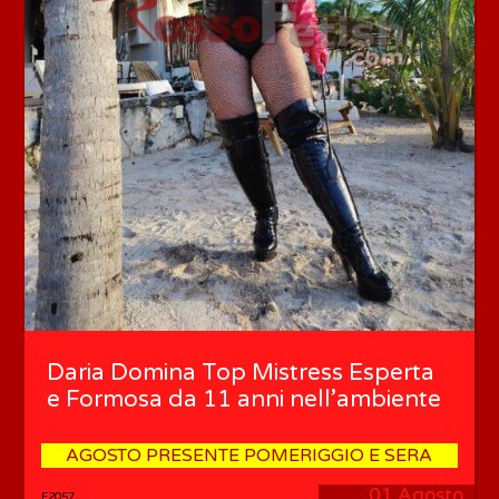
Daria Domina Top Mistress Esperta
e Formosa da 11 anni nell’ambiente
AGOSTO PRESENTE POMERIGGIO E SERA
01 Agosto
F2057