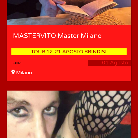
MASTERVITO Master Milano
TOUR 12-21 AGOSTO BRINDISI
01 Agosto
F26073
Milano