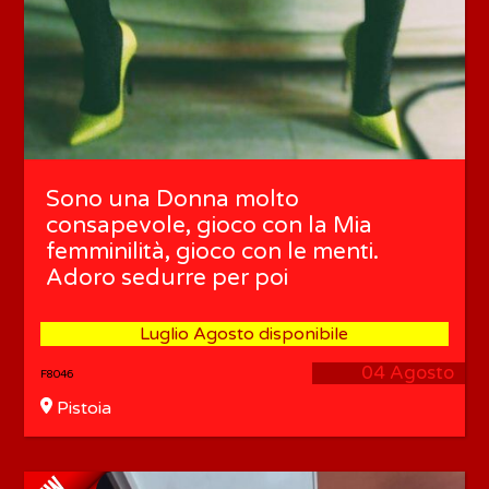
Sono una Donna molto
consapevole, gioco con la Mia
femminilità, gioco con le menti.
Adoro sedurre per poi
Luglio Agosto disponibile
04 Agosto
F8046
Pistoia