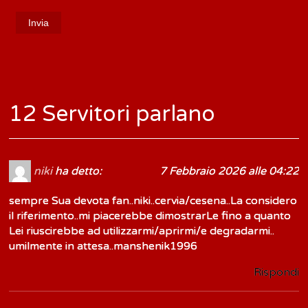
12 Servitori parlano
niki
ha detto:
7 Febbraio 2026 alle 04:22
sempre Sua devota fan..niki..cervia/cesena..La considero
il riferimento..mi piacerebbe dimostrarLe fino a quanto
Lei riuscirebbe ad utilizzarmi/aprirmi/e degradarmi..
umilmente in attesa..manshenik1996
Rispondi