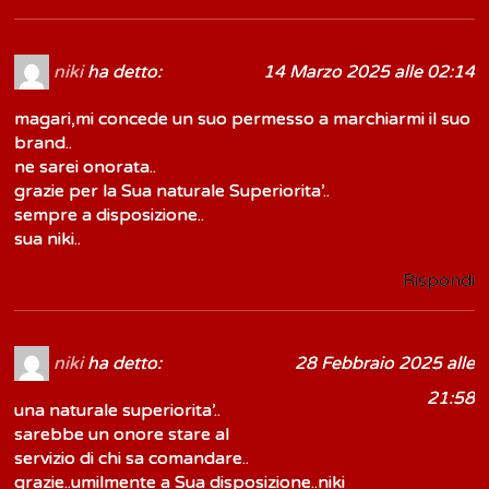
niki
ha detto:
14 Marzo 2025 alle 02:14
magari,mi concede un suo permesso a marchiarmi il suo
brand..
ne sarei onorata..
grazie per la Sua naturale Superiorita’..
sempre a disposizione..
sua niki..
Rispondi
niki
ha detto:
28 Febbraio 2025 alle
21:58
una naturale superiorita’..
sarebbe un onore stare al
servizio di chi sa comandare..
grazie..umilmente a Sua disposizione..niki