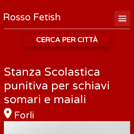
Rosso Fetish
CERCA PER CITTÀ
Stanza Scolastica
punitiva per schiavi
somari e maiali
Forli