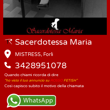
Sacerdotessa Maria
MISTRESS, Forli
3428951078
Quando chiami ricorda di dire
"ho visto il tuo annuncio su
ROSSO
FETISH"
Così capisco subito il motivo della chiamata