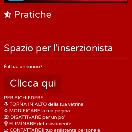
Pratiche
​Spazio per l'inserzionista
È il tuo annuncio?
Clicca qui
PER RICHIEDERE:
🔝 TORNA IN ALTO della tua vetrina
⚙️ MODIFICARE la tua pagina
🏖️ DISATTIVARE per un po'
🗑️ ELIMINARE definitivamente
📧 CONTATTARE il tuo assistente personale