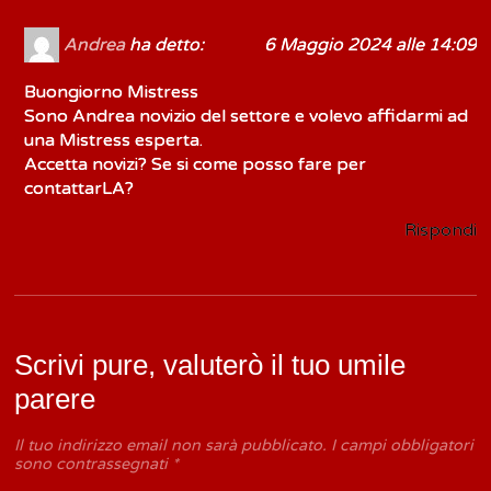
Andrea
ha detto:
6 Maggio 2024 alle 14:09
Buongiorno Mistress
Sono Andrea novizio del settore e volevo affidarmi ad
una Mistress esperta.
Accetta novizi? Se si come posso fare per
contattarLA?
Rispondi
Scrivi pure, valuterò il tuo umile
parere
Il tuo indirizzo email non sarà pubblicato.
I campi obbligatori
sono contrassegnati
*