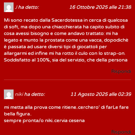
J
ha detto:
16 Ottobre 2025 alle 21:38
Mi sono recato dalla Sacerdotessa in cerca di qualcosa
di soft, ma dopo una chiacchierata ha capito subito di
cosa avessi bisogno e come andavo trattato: mi ha
legato e munto la prostata come una vacca, dopodichè
è passata ad usare diversi tipi di giocattoli per
allargarmi ed infine mi ha rotto il culo con lo strap-on.
Soddisfatto al 100%, sia del servizio, che della persona
Rispondi
niki
ha detto:
11 Agosto 2025 alle 02:39
mi metta alla prova come ritiene..cerchero’ di farLe fare
bella figura..
sempre pronta/o niki..cervia cesena
Rispondi