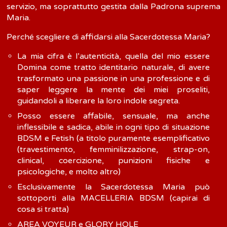
servizio, ma soprattutto gestita dalla Padrona suprema
Maria.
Perché scegliere di affidarsi alla Sacerdotessa Maria?
La mia cifra è l’autenticità, quella del mio essere
Domina come tratto identitario naturale, di avere
trasformato una passione in una professione e di
saper leggere la mente dei miei proseliti,
guidandoli a liberare la loro indole segreta.
Posso essere affabile, sensuale, ma anche
inflessibile e sadica, abile in ogni tipo di situazione
BDSM e Fetish (a titolo puramente esemplificativo
(travestimento, femminilizzazione, strap-on,
clinical, coercizione, punizioni fisiche e
psicologiche, e molto altro)
Esclusivamente la Sacerdotessa Maria può
sottoporti alla MACELLERIA BDSM (capirai di
cosa si tratta)
AREA VOYEUR e GLORY HOLE